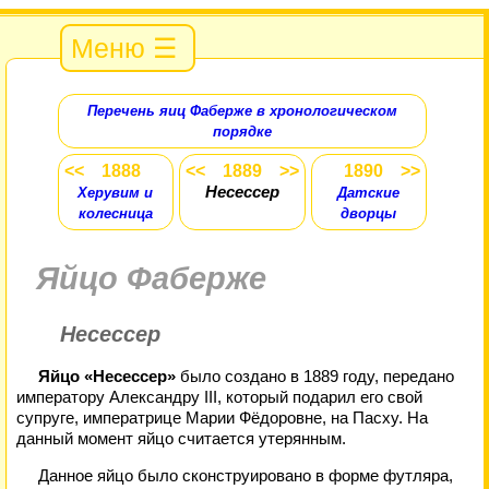
Меню ☰
Перечень яиц Фаберже в хронологическом
порядке
<< 1888
<< 1889 >>
1890 >>
Несессер
Херувим и
Датские
колесница
дворцы
Яйцо Фаберже
Несессер
Яйцо «Несессер»
было создано в 1889 году, передано
императору Александру III, который подарил его свой
супруге, императрице Марии Фёдоровне, на Пасху. На
данный момент яйцо считается утерянным.
Данное яйцо было сконструировано в форме футляра,